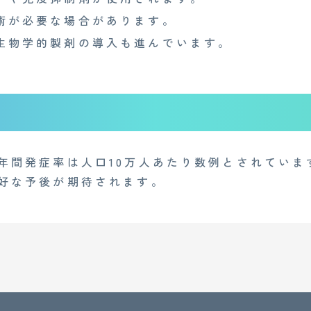
術が必要な場合があります。
生物学的製剤の導入も進んでいます。
年間発症率は人口10万人あたり数例とされていま
好な予後が期待されます。