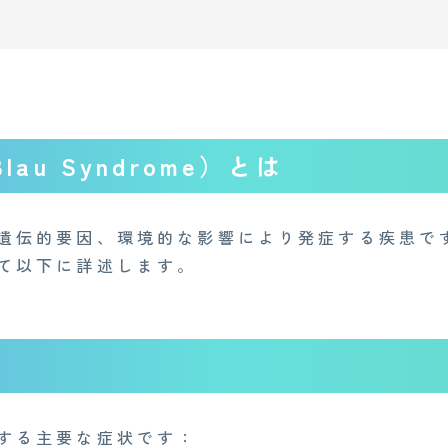
au Syndrome）とは
遺伝的要因、環境的な影響により発症する疾患で
て以下に詳述します。
する主要な症状です：