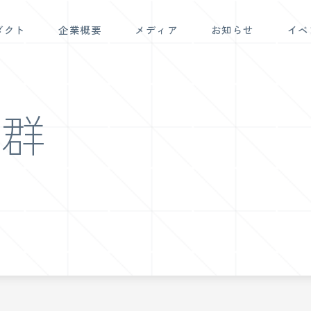
ダクト
企業概要
メディア
お知らせ
イベ
候群