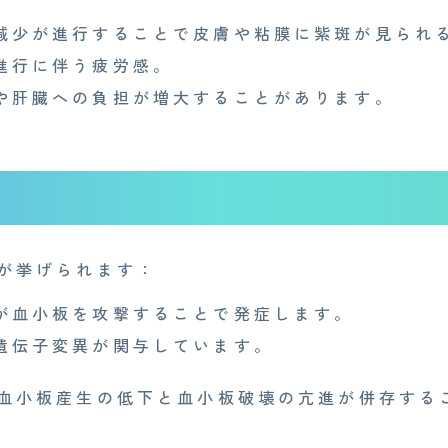
減少が進行することで皮膚や粘膜に紫斑が見られ
進行に伴う疲労感。
や肝臓への負担が増大することがあります。
が挙げられます：
が血小板を攻撃することで発症します。
遺伝子変異が関与しています。
血小板産生の低下と血小板破壊の亢進が併存する