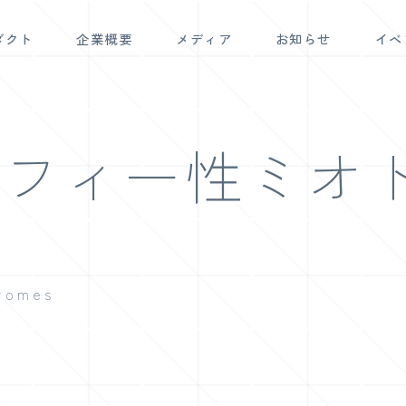
ダクト
企業概要
メディア
お知らせ
イベ
ロフィー性ミオ
dromes