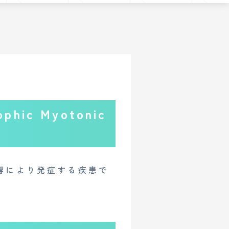
c Myotonic
響により発症する疾患で