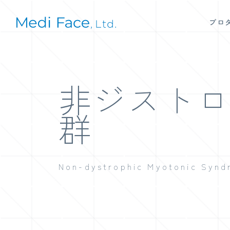
プロ
非ジスト
群
Non-dystrophic Myotonic Syn