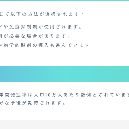
じて以下の方法が選択されます：
ドや免疫抑制剤が使用されます。
術が必要な場合があります。
生物学的製剤の導入も進んでいます。
年間発症率は人口10万人あたり数例とされていま
好な予後が期待されます。