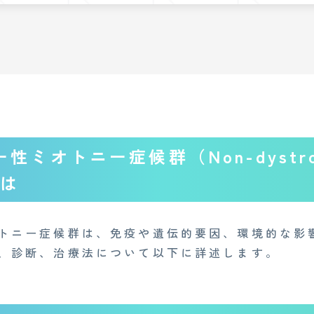
ミオトニー症候群（Non-dystrophi
とは
トニー症候群は、免疫や遺伝的要因、環境的な影
、診断、治療法について以下に詳述します。