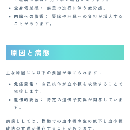
全身倦怠感：
疾患の進行に伴う疲労感。
内臓への影響：
腎臓や肝臓への負担が増大する
ことがあります。
原因と病態
主な原因には以下の要因が挙げられます：
免疫異常：
自己抗体が血小板を攻撃することで
発症します。
遺伝的要因：
特定の遺伝子変異が関与していま
す。
病態としては、骨髄での血小板産生の低下と血小板
破壊の亢進が併存することがあります。