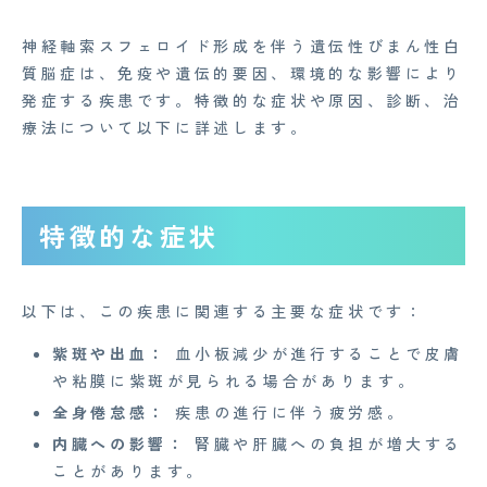
神経軸索スフェロイド形成を伴う遺伝性びまん性白
質脳症は、免疫や遺伝的要因、環境的な影響により
発症する疾患です。特徴的な症状や原因、診断、治
療法について以下に詳述します。
特徴的な症状
以下は、この疾患に関連する主要な症状です：
紫斑や出血：
血小板減少が進行することで皮膚
や粘膜に紫斑が見られる場合があります。
全身倦怠感：
疾患の進行に伴う疲労感。
内臓への影響：
腎臓や肝臓への負担が増大する
ことがあります。