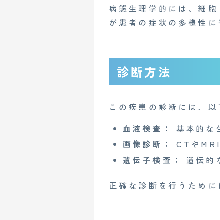
病態生理学的には、細胞
が患者の症状の多様性に
診断方法
この疾患の診断には、以
血液検査：
基本的な
画像診断：
CTやMR
CONTACT
遺伝子検査：
遺伝的
正確な診断を行うために
企業概要
AGAメディア