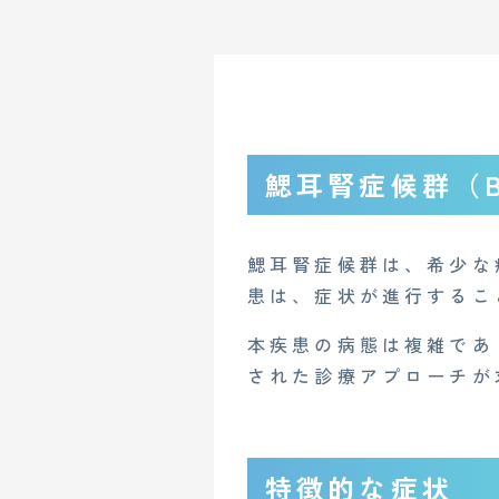
鰓耳腎症候群（Bra
鰓耳腎症候群は、希少な
患は、症状が進行するこ
本疾患の病態は複雑であ
された診療アプローチが
特徴的な症状