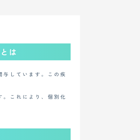
）とは
関与しています。この疾
す。これにより、個別化