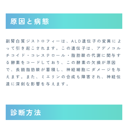
原因と病態
副腎白質ジストロフィーは、ALD遺伝子の変異によ
って引き起こされます。この遺伝子は、アデノコル
チコイド・コレステロール・脂肪酸の代謝に関与す
る酵素をコードしており、この酵素の欠損が原因
で、長鎖脂肪酸が蓄積し、神経細胞にダメージを与
えます。また、ミエリンの合成も障害され、神経伝
達に深刻な影響を与えます。
診断方法
CONTACT