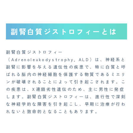
副腎白質ジストロフィーとは
副腎白質ジストロフィー
（Adrenoleukodystrophy, ALD）は、神経系と
副腎に影響を与える遺伝性の疾患で、特に白質と呼
ばれる脳内の神経細胞を保護する物質であるミエリ
ンが破壊されることによって引き起こされます。こ
の疾患は、X連鎖劣性遺伝のため、主に男性に発症
します。副腎白質ジストロフィーは、進行性で深刻
な神経学的な障害を引き起こし、早期に治療が行わ
れないと致命的となることもあります。