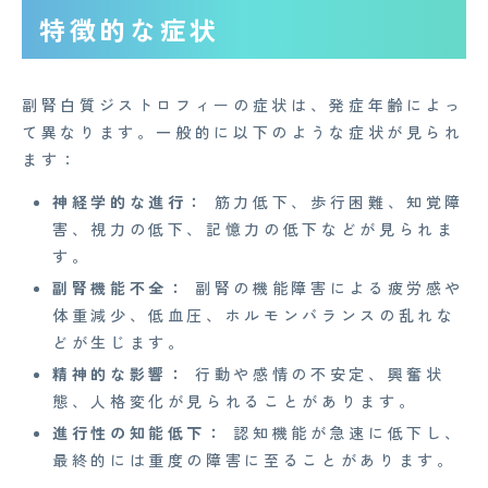
特徴的な症状
副腎白質ジストロフィーの症状は、発症年齢によっ
て異なります。一般的に以下のような症状が見られ
ます：
神経学的な進行：
筋力低下、歩行困難、知覚障
害、視力の低下、記憶力の低下などが見られま
す。
副腎機能不全：
副腎の機能障害による疲労感や
体重減少、低血圧、ホルモンバランスの乱れな
どが生じます。
精神的な影響：
行動や感情の不安定、興奮状
態、人格変化が見られることがあります。
進行性の知能低下：
認知機能が急速に低下し、
最終的には重度の障害に至ることがあります。