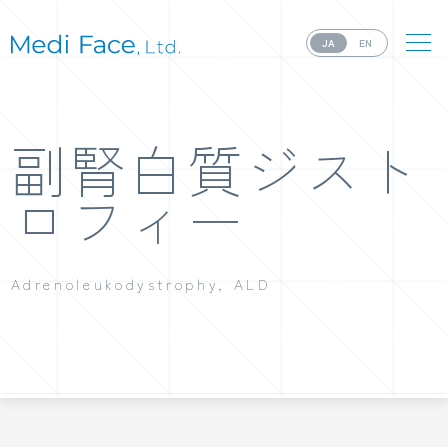
JA
EN
副腎白質ジスト
ロフィー
Adrenoleukodystrophy, ALD