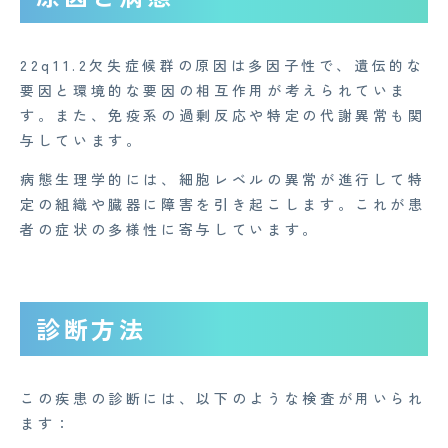
22q11.2欠失症候群の原因は多因子性で、遺伝的な
要因と環境的な要因の相互作用が考えられていま
す。また、免疫系の過剰反応や特定の代謝異常も関
与しています。
病態生理学的には、細胞レベルの異常が進行して特
定の組織や臓器に障害を引き起こします。これが患
者の症状の多様性に寄与しています。
CONTACT
診断方法
企業概要
この疾患の診断には、以下のような検査が用いられ
AGAメディア
ます：