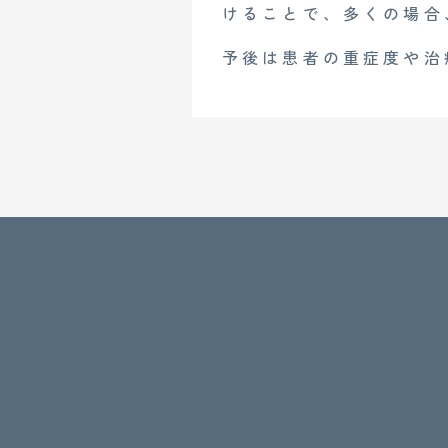
けることで、多くの場合
予後は患者の重症度や治