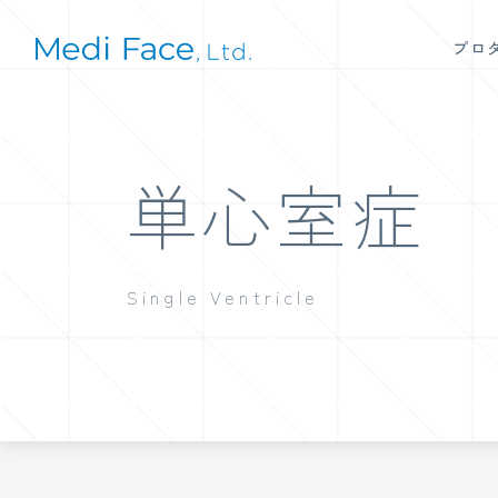
プロ
単心室症
Single Ventricle