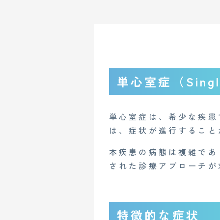
単心室症（Single
単心室症は、希少な疾患
は、症状が進行すること
本疾患の病態は複雑であ
された診療アプローチが
特徴的な症状