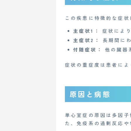
この疾患に特徴的な症状
主症状1：
症状により
主症状2：
長期間にわ
付随症状：
他の臓器
症状の重症度は患者によ
原因と病態
単心室症の原因は多因子
た、免疫系の過剰反応や