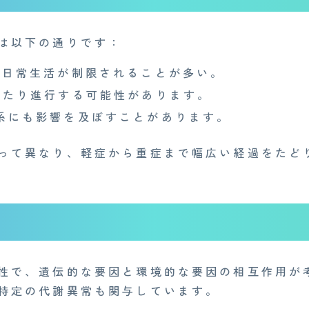
は以下の通りです：
日常生活が制限されることが多い。
たり進行する可能性があります。
系にも影響を及ぼすことがあります。
って異なり、軽症から重症まで幅広い経過をたど
性で、遺伝的な要因と環境的な要因の相互作用が
特定の代謝異常も関与しています。