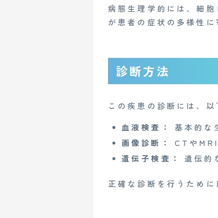
病態生理学的には、細胞
が患者の症状の多様性に
診断方法
この疾患の診断には、以
血液検査：
基本的な
画像診断：
CTやMR
CONTACT
遺伝子検査：
遺伝的
正確な診断を行うために
企業概要
AGAメディア