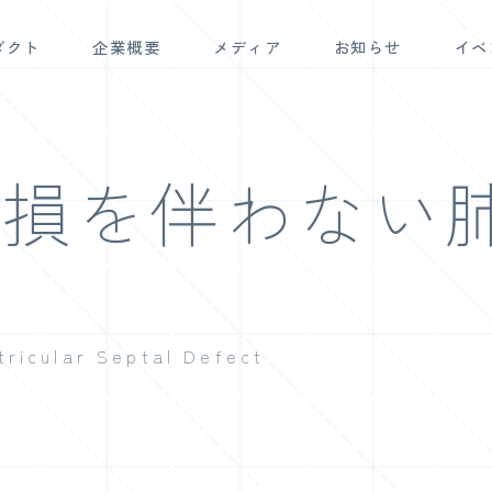
ダクト
企業概要
メディア
お知らせ
イベ
欠損を伴わない
tricular Septal Defect