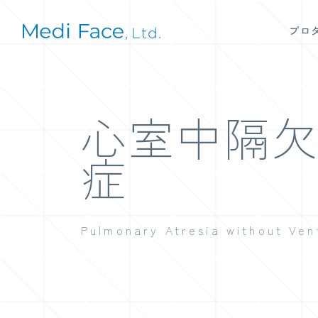
プロ
心室中隔
症
Pulmonary Atresia without Ven