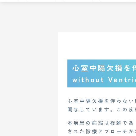
心室中隔欠損を伴わ
without Ventr
心室中隔欠損を伴わない
関与しています。この疾
本疾患の病態は複雑であ
された診療アプローチが