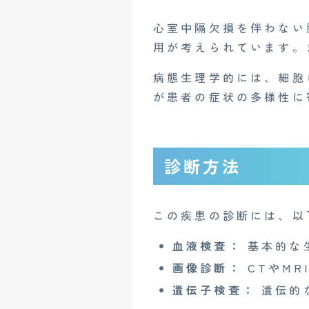
心室中隔欠損を伴わない
用が考えられています。
病態生理学的には、細胞
が患者の症状の多様性に
診断方法
この疾患の診断には、以
血液検査：
基本的な
CONTACT
画像診断：
CTやMR
遺伝子検査：
遺伝的