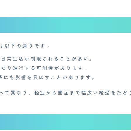
は以下の通りです：
日常生活が制限されることが多い。
たり進行する可能性があります。
系にも影響を及ぼすことがあります。
って異なり、軽症から重症まで幅広い経過をたど