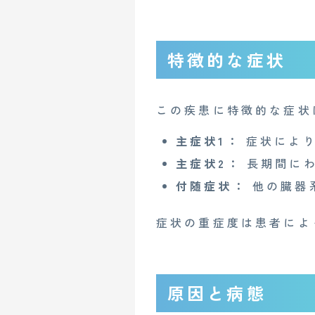
特徴的な症状
この疾患に特徴的な症状
主症状1：
症状により
主症状2：
長期間にわ
付随症状：
他の臓器
症状の重症度は患者によ
原因と病態