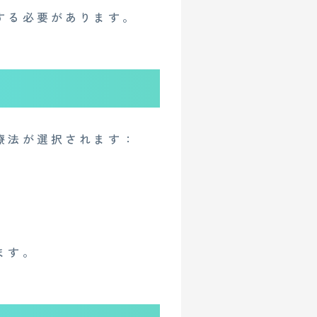
イベント
する必要があります。
人情報保護方針
療法が選択されます：
ます。