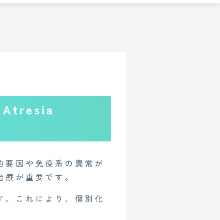
tresia
的要因や免疫系の異常が
治療が重要です。
す。これにより、個別化