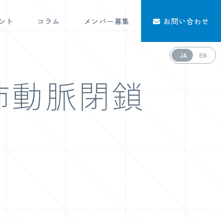
ント
コラム
メンバー募集
お問い合わせ
JA
EN
肺動脈閉鎖