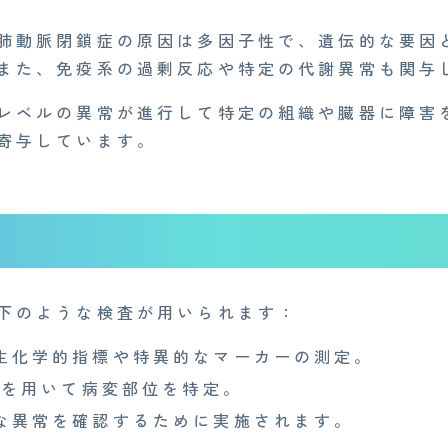
肺動脈閉鎖症の原因は多因子性で、遺伝的な要因
また、免疫系の過剰反応や特定の代謝異常も関与
レベルの異常が進行して特定の組織や臓器に障害
寄与しています。
下のような検査が用いられます：
生化学的指標や特異的なマーカーの測定。
Iを用いて病変部位を特定。
な異常を確認するために実施されます。