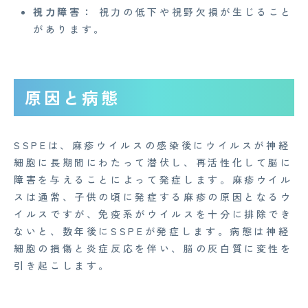
視力障害：
視力の低下や視野欠損が生じること
があります。
原因と病態
SSPEは、麻疹ウイルスの感染後にウイルスが神経
細胞に長期間にわたって潜伏し、再活性化して脳に
障害を与えることによって発症します。麻疹ウイル
スは通常、子供の頃に発症する麻疹の原因となるウ
イルスですが、免疫系がウイルスを十分に排除でき
ないと、数年後にSSPEが発症します。病態は神経
CONTACT
細胞の損傷と炎症反応を伴い、脳の灰白質に変性を
引き起こします。
企業概要