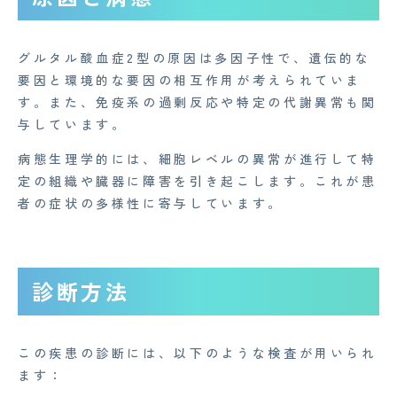
グルタル酸血症2型の原因は多因子性で、遺伝的な
要因と環境的な要因の相互作用が考えられていま
す。また、免疫系の過剰反応や特定の代謝異常も関
与しています。
病態生理学的には、細胞レベルの異常が進行して特
定の組織や臓器に障害を引き起こします。これが患
者の症状の多様性に寄与しています。
CONTACT
診断方法
企業概要
この疾患の診断には、以下のような検査が用いられ
AGAメディア
ます：