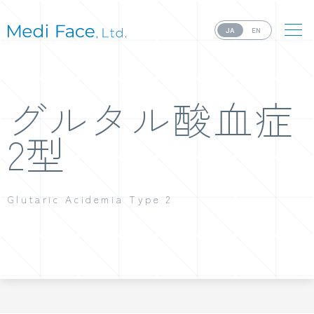
JA
EN
グルタル酸血症
2型
Glutaric Acidemia Type 2