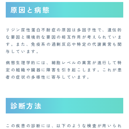
原因と病態
リジン尿性蛋白不耐症の原因は多因子性で、遺伝的
な要因と環境的な要因の相互作用が考えられていま
す。また、免疫系の過剰反応や特定の代謝異常も関
与しています。
病態生理学的には、細胞レベルの異常が進行して特
定の組織や臓器に障害を引き起こします。これが患
者の症状の多様性に寄与しています。
CONTACT
診断方法
企業概要
AGAメディア
この疾患の診断には、以下のような検査が用いられ