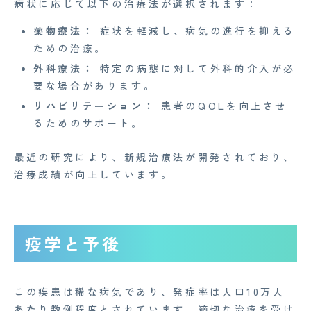
病状に応じて以下の治療法が選択されます：
薬物療法：
症状を軽減し、病気の進行を抑える
ための治療。
外科療法：
特定の病態に対して外科的介入が必
要な場合があります。
リハビリテーション：
患者のQOLを向上させ
るためのサポート。
最近の研究により、新規治療法が開発されており、
治療成績が向上しています。
疫学と予後
この疾患は稀な病気であり、発症率は人口10万人
あたり数例程度とされています。適切な治療を受け