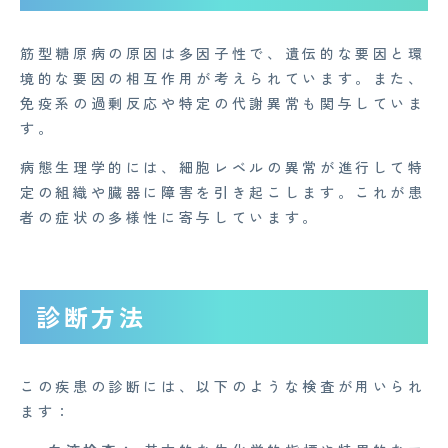
筋型糖原病の原因は多因子性で、遺伝的な要因と環
境的な要因の相互作用が考えられています。また、
免疫系の過剰反応や特定の代謝異常も関与していま
す。
病態生理学的には、細胞レベルの異常が進行して特
定の組織や臓器に障害を引き起こします。これが患
者の症状の多様性に寄与しています。
CONTACT
診断方法
企業概要
この疾患の診断には、以下のような検査が用いられ
AGAメディア
ます：
Medi Face Journal