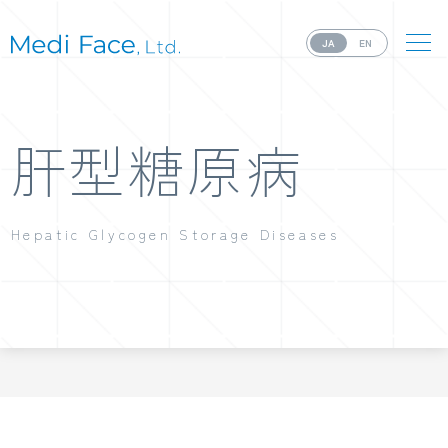
JA
EN
肝型糖原病
Hepatic Glycogen Storage Diseases