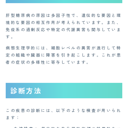
肝型糖原病の原因は多因子性で、遺伝的な要因と環
境的な要因の相互作用が考えられています。また、
免疫系の過剰反応や特定の代謝異常も関与していま
す。
病態生理学的には、細胞レベルの異常が進行して特
定の組織や臓器に障害を引き起こします。これが患
者の症状の多様性に寄与しています。
CONTACT
診断方法
企業概要
この疾患の診断には、以下のような検査が用いられ
AGAメディア
ます：
Medi Face Journal