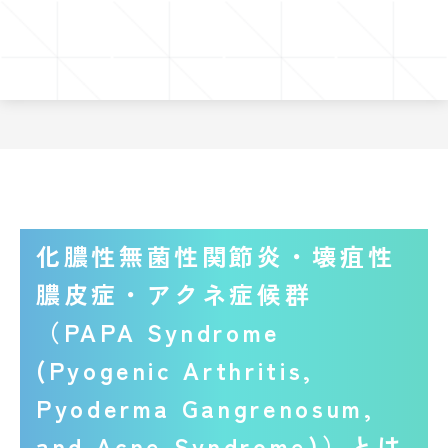
化膿性無菌性関節炎・壊疽性
膿皮症・アクネ症候群
（PAPA Syndrome
(Pyogenic Arthritis,
Pyoderma Gangrenosum,
and Acne Syndrome)）とは