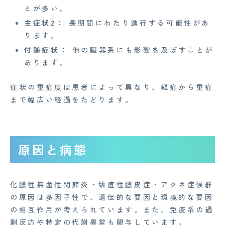
とが多い。
主症状2：
長期間にわたり進行する可能性があ
ります。
付随症状：
他の臓器系にも影響を及ぼすことが
あります。
症状の重症度は患者によって異なり、軽症から重症
まで幅広い経過をたどります。
原因と病態
化膿性無菌性関節炎・壊疽性膿皮症・アクネ症候群
の原因は多因子性で、遺伝的な要因と環境的な要因
の相互作用が考えられています。また、免疫系の過
剰反応や特定の代謝異常も関与しています。
CONTACT