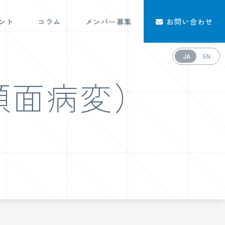
ント
コラム
メンバー募集
お問い合わせ
JA
EN
顔面病変）