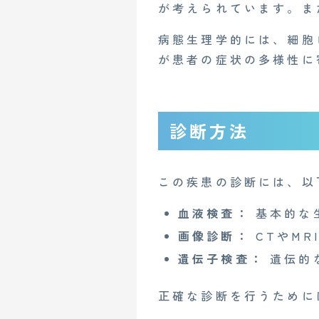
が考えられています。ま
病態生理学的には、細胞
が患者の症状の多様性に
診断方法
この疾患の診断には、以
血液検査：
基本的な
画像診断：
CTやMR
CONTACT
遺伝子検査：
遺伝的
正確な診断を行うために
企業概要
AGAメディア