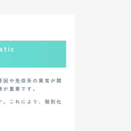
tic
要因や免疫系の異常が関
療が重要です。
す。これにより、個別化