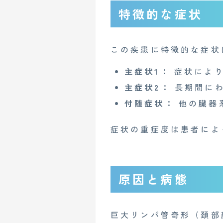
特徴的な症状
この疾患に特徴的な症状
主症状1：
症状により
主症状2：
長期間にわ
付随症状：
他の臓器
症状の重症度は患者によ
原因と病態
巨大リンパ管奇形（頚部