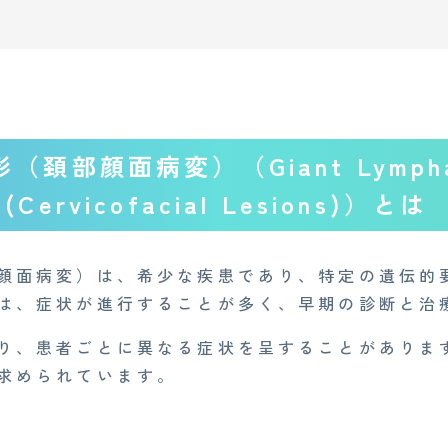
頚部顔面病変）（Giant Lympha
 (Cervicofacial Lesions)）とは
顔面病変）は、希少な疾患であり、特定の遺伝的
は、症状が進行することが多く、早期の診断と治
り、患者ごとに異なる症状を呈することがありま
求められています。