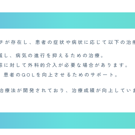
産業医事務所
キャリア・インターン
個
特定商取引法に基づく表記
チが存在し、患者の症状や病状に応じて以下の治
減し、病気の進行を抑えるための治療。
態に対して外科的介入が必要な場合があります。
：
患者のQOLを向上させるためのサポート。
治療法が開発されており、治療成績が向上してい