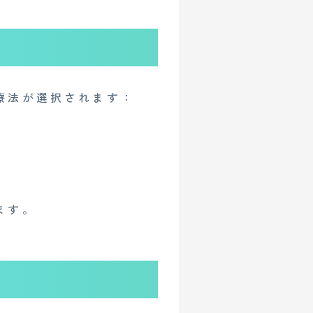
人情報保護方針
療法が選択されます：
ます。