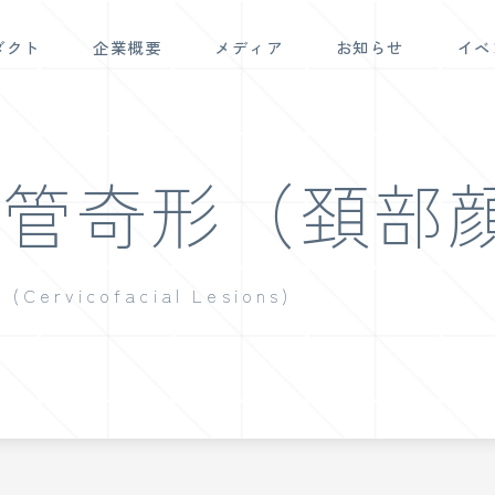
ダクト
企業概要
メディア
お知らせ
イベ
パ管奇形（頚部
 (Cervicofacial Lesions)