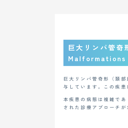
巨大リンパ管奇形（
Malformations
巨大リンパ管奇形（頚部
与しています。この疾患
本疾患の病態は複雑であ
された診療アプローチが