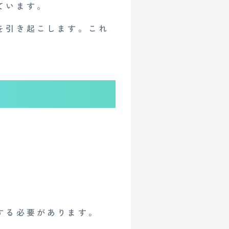
ています。
を引き起こします。これ
する必要があります。
イベント