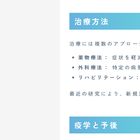
Mente for Biz [メンテ]
Z
治療方法
情報セキュリティ基本方針
治療には複数のアプロー
Copyright© 2023 Medi Face, Ltd. All Right Reserved.
薬物療法：
症状を軽
外科療法：
特定の病
リハビリテーション
最近の研究により、新規
疫学と予後