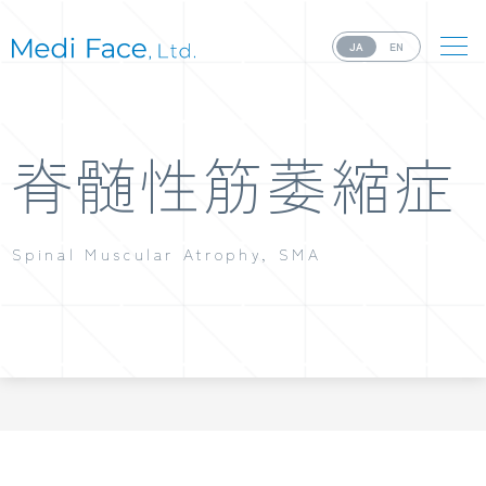
JA
EN
脊髄性筋萎縮症
Spinal Muscular Atrophy, SMA