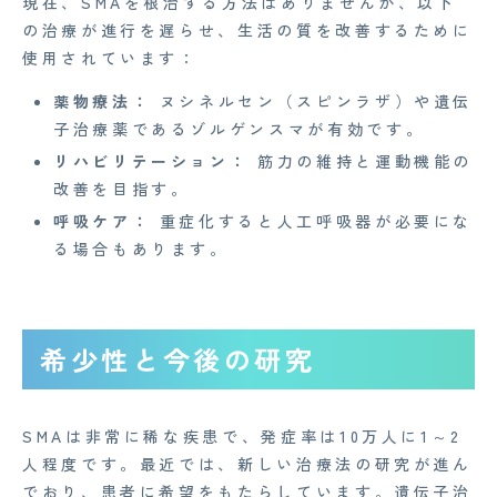
現在、SMAを根治する方法はありませんが、以下
の治療が進行を遅らせ、生活の質を改善するために
使用されています：
薬物療法：
ヌシネルセン（スピンラザ）や遺伝
子治療薬であるゾルゲンスマが有効です。
リハビリテーション：
筋力の維持と運動機能の
改善を目指す。
呼吸ケア：
重症化すると人工呼吸器が必要にな
る場合もあります。
希少性と今後の研究
SMAは非常に稀な疾患で、発症率は10万人に1～2
人程度です。最近では、新しい治療法の研究が進ん
でおり、患者に希望をもたらしています。遺伝子治