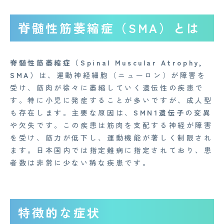
脊髄性筋萎縮症（SMA）とは
脊髄性筋萎縮症（Spinal Muscular Atrophy,
SMA）
は、運動神経細胞（ニューロン）が障害を
受け、筋肉が徐々に萎縮していく遺伝性の疾患で
す。特に小児に発症することが多いですが、成人型
も存在します。主要な原因は、
SMN1遺伝子
の変異
や欠失です。この疾患は筋肉を支配する神経が障害
を受け、筋力が低下し、運動機能が著しく制限され
ます。日本国内では指定難病に指定されており、患
者数は非常に少ない稀な疾患です。
特徴的な症状