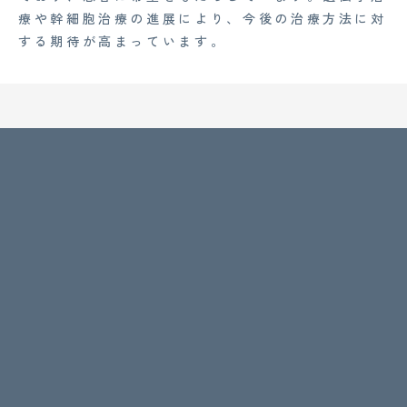
療や幹細胞治療の進展により、今後の治療方法に対
する期待が高まっています。