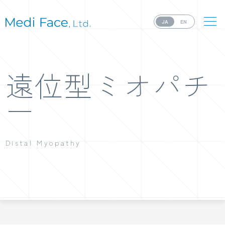
JA
EN
遠位型ミオパチ
ー
Distal Myopathy