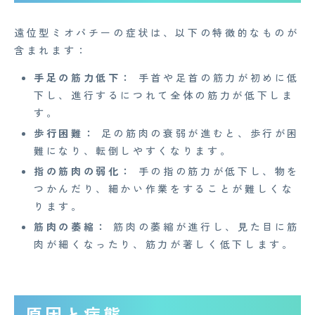
遠位型ミオパチーの症状は、以下の特徴的なものが
含まれます：
手足の筋力低下：
手首や足首の筋力が初めに低
下し、進行するにつれて全体の筋力が低下しま
す。
歩行困難：
足の筋肉の衰弱が進むと、歩行が困
難になり、転倒しやすくなります。
指の筋肉の弱化：
手の指の筋力が低下し、物を
つかんだり、細かい作業をすることが難しくな
ります。
筋肉の萎縮：
筋肉の萎縮が進行し、見た目に筋
肉が細くなったり、筋力が著しく低下します。
原因と病態