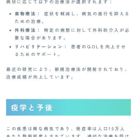
病状に応じて以下の治療法が選択されます：
薬物療法：
症状を軽減し、病気の進行を抑える
ための治療。
外科療法：
特定の病態に対して外科的介入が必
要な場合があります。
リハビリテーション：
患者のQOLを向上させ
るためのサポート。
最近の研究により、新規治療法が開発されており、
治療成績が向上しています。
疫学と予後
この疾患は稀な病気であり、発症率は人口10万人
あたり数例程度とされています。適切な治療を受け