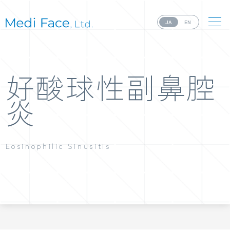
JA
EN
好酸球性副鼻腔
炎
Eosinophilic Sinusitis