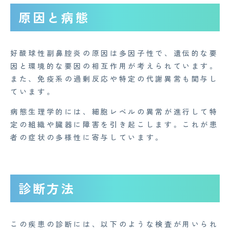
原因と病態
好酸球性副鼻腔炎の原因は多因子性で、遺伝的な要
因と環境的な要因の相互作用が考えられています。
また、免疫系の過剰反応や特定の代謝異常も関与し
ています。
病態生理学的には、細胞レベルの異常が進行して特
定の組織や臓器に障害を引き起こします。これが患
者の症状の多様性に寄与しています。
CONTACT
診断方法
企業概要
AGAメディア
この疾患の診断には、以下のような検査が用いられ