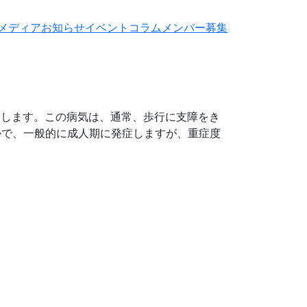
メディア
お知らせ
イベント
コラム
メンバー募集
お問い合わせ
き起こします。この病気は、通常、歩行に支障をき
かで、一般的に成人期に発症しますが、重症度