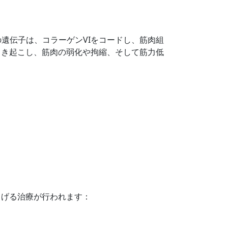
らの遺伝子は、コラーゲンVIをコードし、筋肉組
引き起こし、筋肉の弱化や拘縮、そして筋力低
らげる治療が行われます：