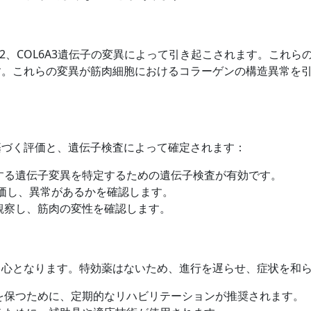
6A2、COL6A3遺伝子の変異によって引き起こされます。これ
す。これらの変異が筋肉細胞におけるコラーゲンの構造異常を
基づく評価と、遺伝子検査によって確定されます：
する遺伝子変異を特定するための遺伝子検査が有効です。
価し、異常があるかを確認します。
観察し、筋肉の変性を確認します。
中心となります。特効薬はないため、進行を遅らせ、症状を和
を保つために、定期的なリハビリテーションが推奨されます。