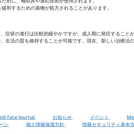
るために、補助具や適応技術が使用されます。
を緩和するための薬物が処方されることがあります。
り、症状の進行は比較的緩やかですが、成人期に発症すること
で、生活の質を維持することが可能です。現在、新しい治療法
di Face Journal
お知らせ
イベント
Me
ーン
個人情報保護方針
情報セキュリティ基本