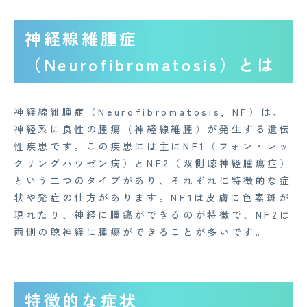
神経線維腫症
（Neurofibromatosis）とは
神経線維腫症（Neurofibromatosis, NF）は、
神経系に良性の腫瘍（神経線維腫）が発生する遺伝
性疾患です。この疾患には主にNF1（フォン・レッ
クリングハウゼン病）とNF2（双側聴神経腫瘍症）
という二つのタイプがあり、それぞれに特徴的な症
状や発症の仕方があります。NF1は皮膚に色素斑が
現れたり、神経に腫瘍ができるのが特徴で、NF2は
両側の聴神経に腫瘍ができることが多いです。
特徴的な症状