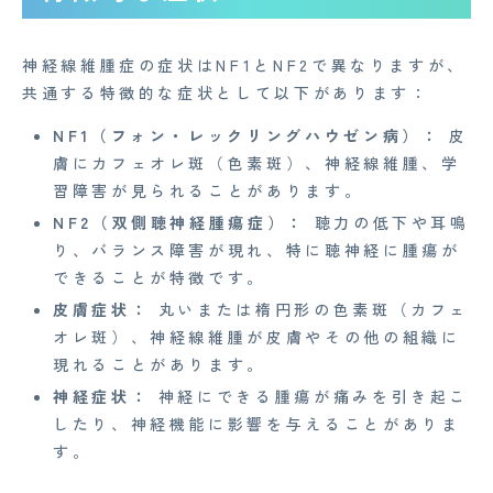
神経線維腫症の症状はNF1とNF2で異なりますが、
共通する特徴的な症状として以下があります：
NF1（フォン・レックリングハウゼン病）：
皮
膚にカフェオレ斑（色素斑）、神経線維腫、学
習障害が見られることがあります。
NF2（双側聴神経腫瘍症）：
聴力の低下や耳鳴
り、バランス障害が現れ、特に聴神経に腫瘍が
できることが特徴です。
皮膚症状：
丸いまたは楕円形の色素斑（カフェ
オレ斑）、神経線維腫が皮膚やその他の組織に
現れることがあります。
神経症状：
神経にできる腫瘍が痛みを引き起こ
したり、神経機能に影響を与えることがありま
す。