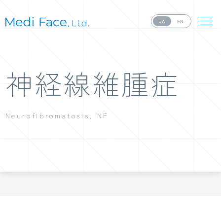
JA
EN
神経線維腫症
Neurofibromatosis, NF