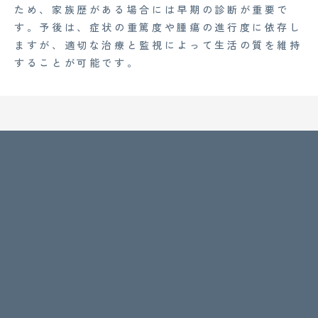
ため、家族歴がある場合には早期の診断が重要で
す。予後は、症状の重篤度や腫瘍の進行度に依存し
ますが、適切な治療と監視によって生活の質を維持
することが可能です。