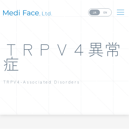
JA
EN
ＴＲＰＶ４異常
症
TRPV4-Associated Disorders