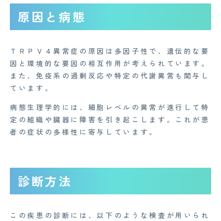
原因と病態
ＴＲＰＶ４異常症の原因は多因子性で、遺伝的な要
因と環境的な要因の相互作用が考えられています。
また、免疫系の過剰反応や特定の代謝異常も関与し
ています。
病態生理学的には、細胞レベルの異常が進行して特
定の組織や臓器に障害を引き起こします。これが患
者の症状の多様性に寄与しています。
CONTACT
診断方法
企業概要
AGAメディア
この疾患の診断には、以下のような検査が用いられ