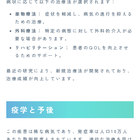
病状に応じて以下の治療法が選択されます：
薬物療法：
症状を軽減し、病気の進行を抑える
ための治療。
外科療法：
特定の病態に対して外科的介入が必
要な場合があります。
リハビリテーション：
患者のQOLを向上させ
るためのサポート。
最近の研究により、新規治療法が開発されており、
治療成績が向上しています。
疫学と予後
この疾患は稀な病気であり、発症率は人口10万人
あたり数例程度とされています。適切な治療を受け