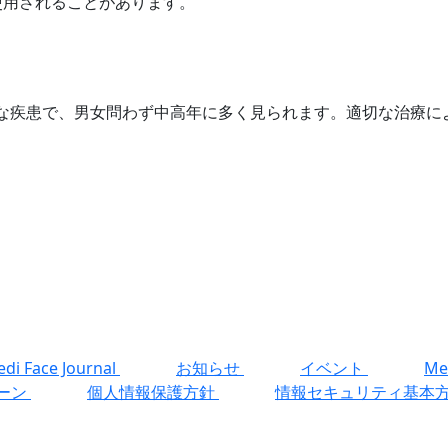
使用されることがあります。
る稀な疾患で、男女問わず中高年に多く見られます。適切な治療
di Face Journal
お知らせ
イベント
Me
ーン
個人情報保護方針
情報セキュリティ基本