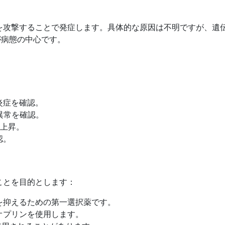
を攻撃することで発症します。具体的な原因は不明ですが、遺
が病態の中心です。
炎症を確認。
異常を確認。
の上昇。
認。
ことを目的とします：
を抑えるための第一選択薬です。
オプリンを使用します。