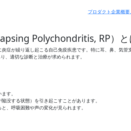
プロダクト
企業概要
ng Polychondritis, RP）
に炎症が繰り返し起こる自己免疫疾患です。特に耳、鼻、気管
あり、適切な診断と治療が求められます。
います。
が陥没する状態）を引き起こすことがあります。
ると、呼吸困難や声の変化が見られます。