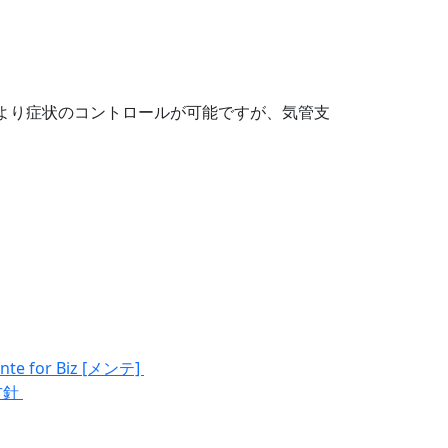
により症状のコントロールが可能ですが、気管支
nte for Biz [メンテ]
方針