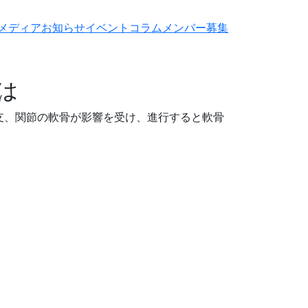
メディア
お知らせ
イベント
コラム
メンバー募集
お問い合わせ
とは
支、関節の軟骨が影響を受け、進行すると軟骨