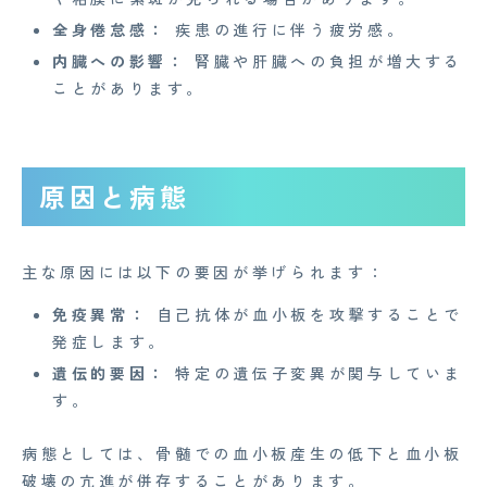
全身倦怠感：
疾患の進行に伴う疲労感。
内臓への影響：
腎臓や肝臓への負担が増大する
ことがあります。
原因と病態
主な原因には以下の要因が挙げられます：
免疫異常：
自己抗体が血小板を攻撃することで
発症します。
遺伝的要因：
特定の遺伝子変異が関与していま
す。
病態としては、骨髄での血小板産生の低下と血小板
破壊の亢進が併存することがあります。