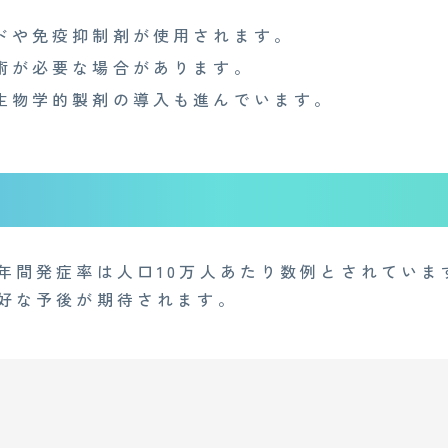
ドや免疫抑制剤が使用されます。
術が必要な場合があります。
生物学的製剤の導入も進んでいます。
年間発症率は人口10万人あたり数例とされていま
好な予後が期待されます。