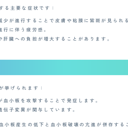
する主要な症状です：
減少が進行することで皮膚や粘膜に紫斑が見られ
進行に伴う疲労感。
や肝臓への負担が増大することがあります。
が挙げられます：
が血小板を攻撃することで発症します。
遺伝子変異が関与しています。
血小板産生の低下と血小板破壊の亢進が併存する