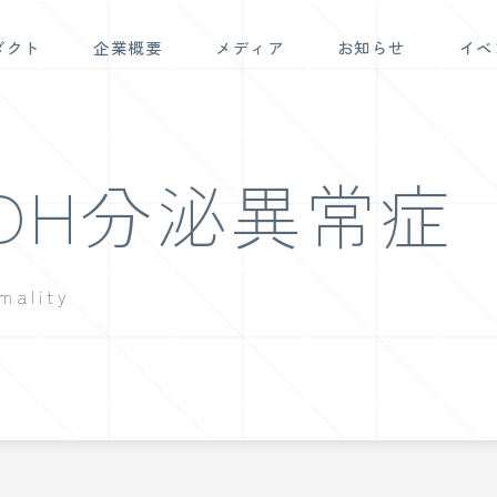
ダクト
企業概要
メディア
お知らせ
イベ
DH分泌異常症
mality