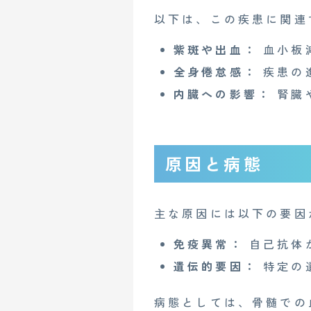
以下は、この疾患に関連
紫斑や出血：
血小板
全身倦怠感：
疾患の
内臓への影響：
腎臓
原因と病態
主な原因には以下の要因
免疫異常：
自己抗体
遺伝的要因：
特定の
病態としては、骨髄での