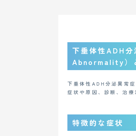
下垂体性ADH分泌異
Abnormality
下垂体性ADH分泌異常
症状や原因、診断、治療
特徴的な症状