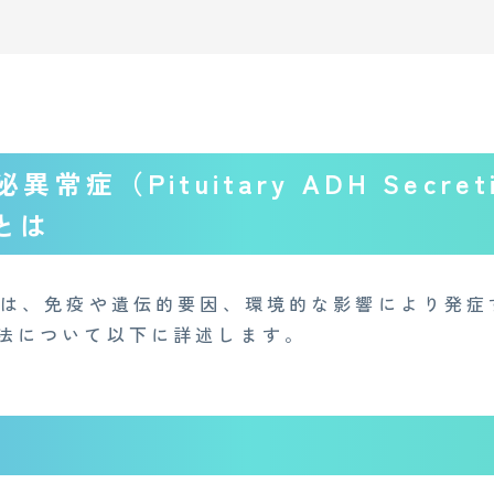
常症（Pituitary ADH Secret
）とは
症は、免疫や遺伝的要因、環境的な影響により発症
法について以下に詳述します。