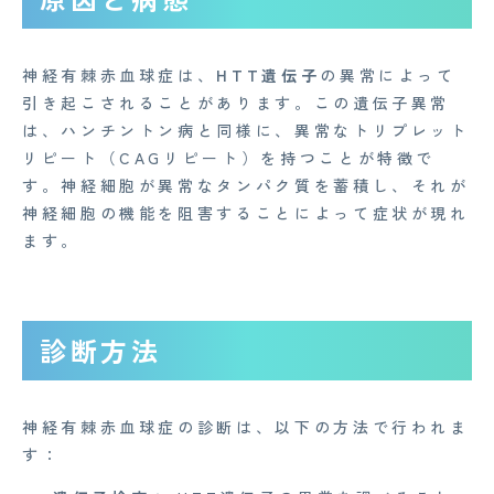
神経有棘赤血球症は、
HTT遺伝子
の異常によって
引き起こされることがあります。この遺伝子異常
は、ハンチントン病と同様に、異常なトリプレット
リピート（CAGリピート）を持つことが特徴で
す。神経細胞が異常なタンパク質を蓄積し、それが
神経細胞の機能を阻害することによって症状が現れ
ます。
診断方法
CONTACT
神経有棘赤血球症の診断は、以下の方法で行われま
す：
企業概要