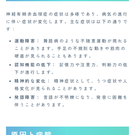
神経有棘赤血球症の症状は多様であり、病気の進行
に伴い症状が変化します。主な症状は以下の通りで
す：
運動障害：
舞踏病のような不随意運動が現れる
ことがあります。手足の不規則な動きや筋肉の
硬直が見られることもあります。
認知機能の低下：
記憶力や注意力、判断力の低
下が進行します。
精神的な変化：
精神症状として、うつ症状や人
格変化が見られることがあります。
発語障害：
言語が不明瞭になり、発音に困難を
伴うことがあります。
原因と病態