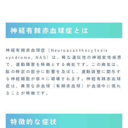
神経有棘赤血球症とは
神経有棘赤血球症（Neuroacanthocytosis
syndrome, NAS）は、稀な遺伝性の神経変性疾患
で、運動障害を特徴とする病気です。この病気は、
脳の特定の部分に影響を及ぼし、運動調整に関与す
る神経細胞が徐々に破壊されます。神経有棘赤血球
症は、異常な赤血球（有棘赤血球）が血液中に現れ
ることが特徴です。
特徴的な症状