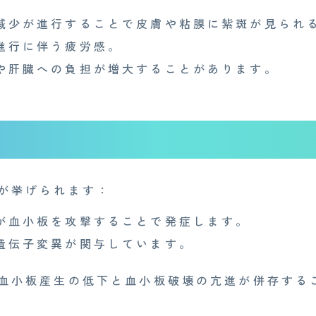
減少が進行することで皮膚や粘膜に紫斑が見られ
進行に伴う疲労感。
や肝臓への負担が増大することがあります。
が挙げられます：
が血小板を攻撃することで発症します。
遺伝子変異が関与しています。
血小板産生の低下と血小板破壊の亢進が併存する