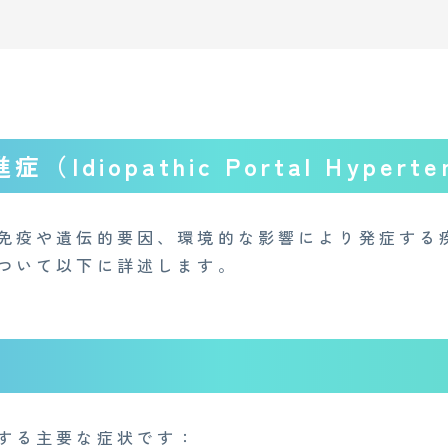
diopathic Portal Hypert
免疫や遺伝的要因、環境的な影響により発症する
ついて以下に詳述します。
する主要な症状です：