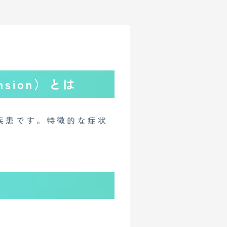
ension）とは
疾患です。特徴的な症状