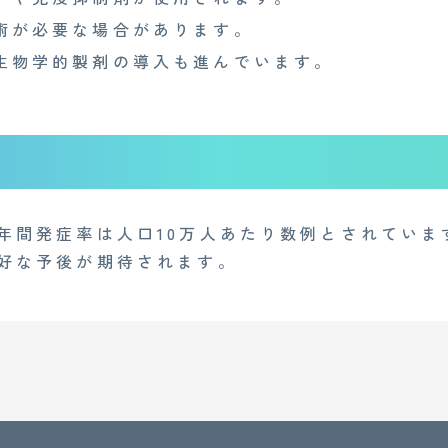
術が必要な場合があります。
生物学的製剤の導入も進んでいます。
年間発症率は人口10万人あたり数例とされていま
好な予後が期待されます。