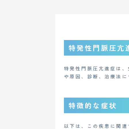
特発性門脈圧亢進症（I
特発性門脈圧亢進症は、
や原因、診断、治療法に
特徴的な症状
以下は、この疾患に関連