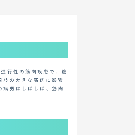
見られる進行性の筋肉疾患で、筋
四肢の大きな筋肉に影響
の病気はしばしば、筋肉