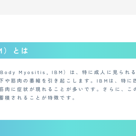
M）とは
n Body Myositis, IBM）は、特に成人に
下や筋肉の萎縮を引き起こします。IBMは、特に
筋肉に症状が現れることが多いです。さらに、こ
蓄積されることが特徴です。