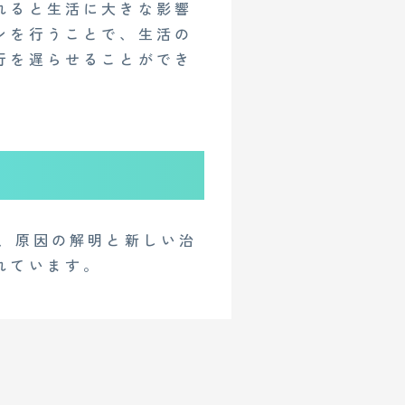
れると生活に大きな影響
ンを行うことで、生活の
行を遅らせることができ
在、原因の解明と新しい治
れています。