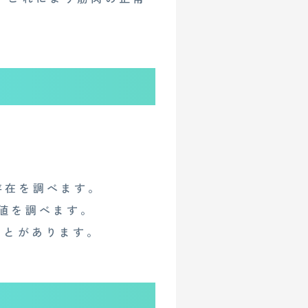
。
存在を調べます。
値を調べます。
ことがあります。