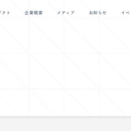
ダクト
企業概要
メディア
お知らせ
イベ
炎