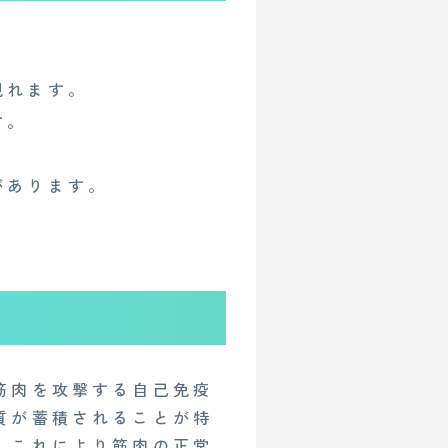
現れます。
す。
があります。
筋肉を攻撃する自己免疫
質が蓄積されることが特
。これにより筋肉の正常