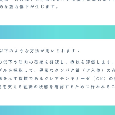
的な筋力低下が生じます。
以下のような方法が用いられます：
の低下や筋肉の萎縮を確認し、症状を評価します
プルを採取して、異常なタンパク質（封入体）の
傷を示す指標であるクレアチンキナーゼ（CK）の
肉を支える組織の状態を確認するために行われる