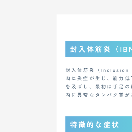
封入体筋炎（IB
封入体筋炎（Inclusio
肉に炎症が生じ、筋力低
を及ぼし、最初は手足の
内に異常なタンパク質が
特徴的な症状