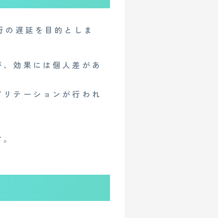
行の遅延を目的としま
イベント
が、効果には個人差があ
人情報保護方針
ビリテーションが行われ
。
す。