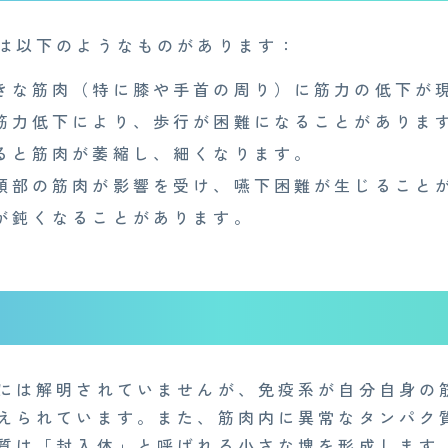
は以下のようなものがあります：
きな筋肉（特に膝や手首の周り）に筋力の低下が
筋力低下により、歩行が困難になることがありま
ると筋肉が萎縮し、細くなります。
頭部の筋肉が影響を受け、嚥下困難が生じること
が鈍くなることがあります。
には解明されていませんが、免疫系が自分自身の
えられています。また、筋肉内に異常なタンパク
質は「封入体」と呼ばれる小さな塊を形成します