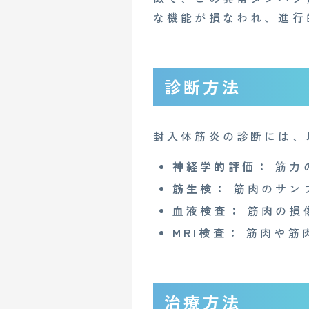
な機能が損なわれ、進行
診断方法
封入体筋炎の診断には、
神経学的評価：
筋力
筋生検：
筋肉のサン
血液検査：
筋肉の損
MRI検査：
筋肉や筋
治療方法
CONTACT