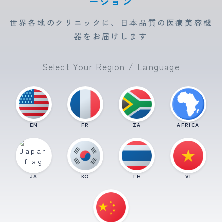
ーション
世界各地のクリニックに、日本品質の医療美容機
器をお届けします
Select Your Region / Language
EN
FR
ZA
AFRICA
JA
KO
TH
VI