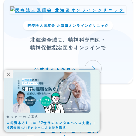
医療法人鳳應会 北海道オンラインクリニック
北海道全域に、精神科専門医・
精神保健指定医をオンラインで
公式サイトを見る
General
セミナーのご案内
イベントのお知らせ
月
日
人的資本としての「Z世代のメンタルヘルス支援」
｜
樺沢紫苑×AIドクターによる特別講演