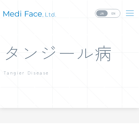
JA
EN
タンジール病
Tangier Disease