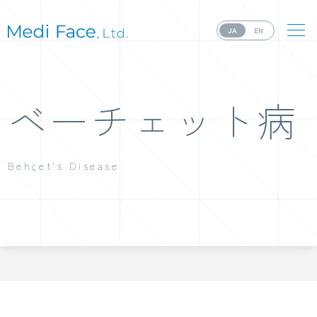
JA
EN
ベーチェット病
Behçet's Disease