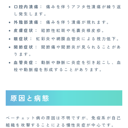
口腔内潰瘍：
痛みを伴うアフタ性潰瘍が繰り返
し発生します。
外陰部潰瘍：
痛みを伴う潰瘍が現れます。
皮膚症状：
結節性紅斑や毛嚢炎様皮疹。
眼症状：
虹彩炎や網膜血管炎による視力低下。
関節症状：
関節痛や関節炎が見られることがあ
ります。
血管炎症：
動脈や静脈に炎症を引き起こし、血
栓や動脈瘤を形成することがあります。
原因と病態
ベーチェット病の原因は不明ですが、免疫系が自己
組織を攻撃することによる慢性炎症が中心です。